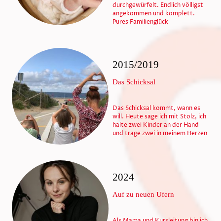
durchgewürfelt. Endlich völligst
angekommen und komplett.
Pures Familienglück
2015/2019
Das Schicksal
Das Schicksal kommt, wann es
will. Heute sage ich mit Stolz, ich
halte zwei Kinder an der Hand
und trage zwei in meinem Herzen
2024
Auf zu neuen Ufern
Als Mama und Kursleitung bin ich