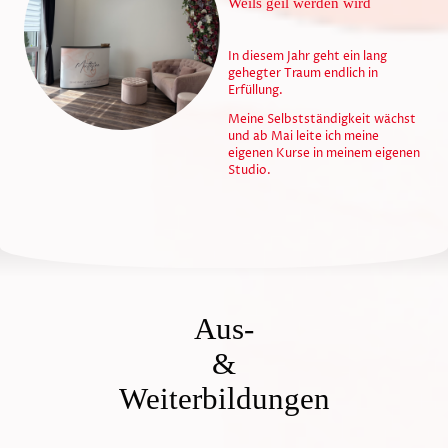
Weils geil werden wird
In diesem Jahr geht ein lang
gehegter Traum endlich in
Erfüllung.
Meine Selbstständigkeit wächst
und ab Mai leite ich meine
eigenen Kurse in meinem eigenen
Studio.
Aus-
&
Weiterbildungen