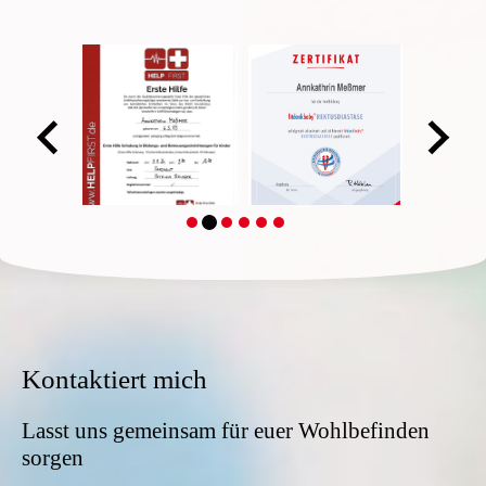
Kontaktiert mich
Lasst uns gemeinsam für euer Wohlbefinden
sorgen