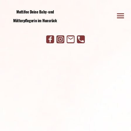
Muttifee Deine Baby-und
Mütterpflegerin im Hunsrück